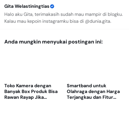
Gita Welastiningtias
Halo aku Gita, terimakasih sudah mau mampir di blogku.
Kalau mau kepoin instagramku bisa di @dunia.gita.
Anda mungkin menyukai postingan ini:
Toko Kamera dengan
Smartband untuk
Banyak Box Produk Bisa
Olahraga dengan Harga
Rawan Rayap Jika
Terjangkau dan Fitur
Gudang Lembap
Lengkap