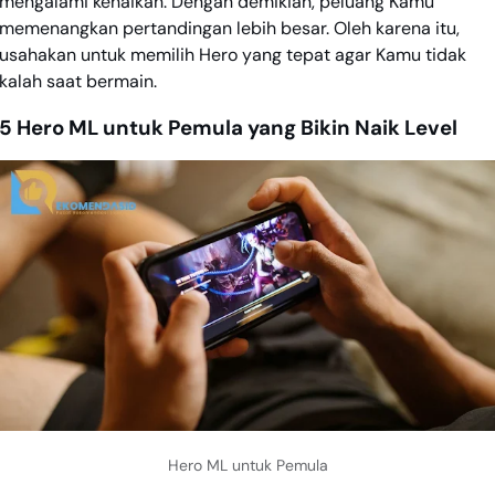
mengalami kenaikan. Dengan demikian, peluang Kamu
memenangkan pertandingan lebih besar. Oleh karena itu,
usahakan untuk memilih Hero yang tepat agar Kamu tidak
kalah saat bermain.
5 Hero ML untuk Pemula yang Bikin Naik Level
Hero ML untuk Pemula