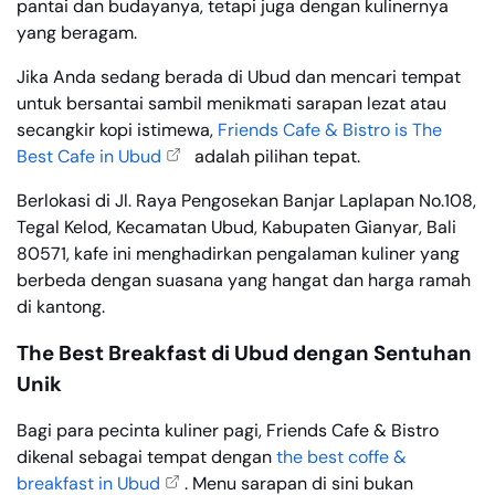
pantai dan budayanya, tetapi juga dengan kulinernya
yang beragam.
Jika Anda sedang berada di Ubud dan mencari tempat
untuk bersantai sambil menikmati sarapan lezat atau
secangkir kopi istimewa,
Friends Cafe & Bistro is The
Best Cafe in Ubud
adalah pilihan tepat.
Berlokasi di Jl. Raya Pengosekan Banjar Laplapan No.108,
Tegal Kelod, Kecamatan Ubud, Kabupaten Gianyar, Bali
80571, kafe ini menghadirkan pengalaman kuliner yang
berbeda dengan suasana yang hangat dan harga ramah
di kantong.
The Best Breakfast di Ubud dengan Sentuhan
Unik
Bagi para pecinta kuliner pagi, Friends Cafe & Bistro
dikenal sebagai tempat dengan
the best coffe &
breakfast in Ubud
. Menu sarapan di sini bukan