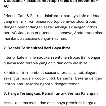
1. Suasana Fleksibel: Rooftop Tropis dan Indoor Ber-
AC
Friends Cafe & Bistro adalah satu-satunya kafe di Ubud
yang memiliki kombinasi rooftop semi-outdoor tropis
dengan pemandangan segar sekaligus ruangan indoor
ber-AC. Jadi, apa pun kondisi cuacanya, Anda tetap bisa
menikmati suasana dengan nyaman.
2. Desain Terinspirasi dari Gaya Ibiza
Interior kafe ini memadukan sentuhan tropis Bali dengan
nuansa Mediterania yang chic dan cozy ala Ibiza.
Kombinasi ini membuat suasana terasa santai, elegan,
sekaligus modern cocok untuk bersantai, bekerja dengan
laptop, atau sekadar ngobrol dengan teman.
3. Harga Terjangkau, Ramah untuk Semua Kalangan
Meski kualitas menu dan desainnya premium, harga di