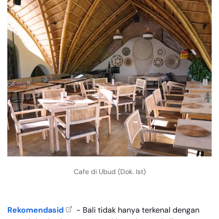
Cafe di Ubud (Dok. Ist)
Rekomendasid
- Bali tidak hanya terkenal dengan