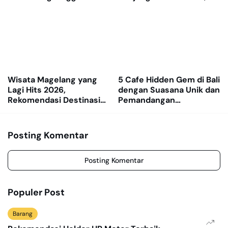
Kambing Legendaris
Nomor 3 Pantang
Dilewatkan
Wisata Magelang yang
5 Cafe Hidden Gem di Bali
Lagi Hits 2026,
dengan Suasana Unik dan
Rekomendasi Destinasi
Pemandangan
Alam dan Spot Foto
Menenangkan
Terbaik
Posting Komentar
Posting Komentar
Populer Post
Barang