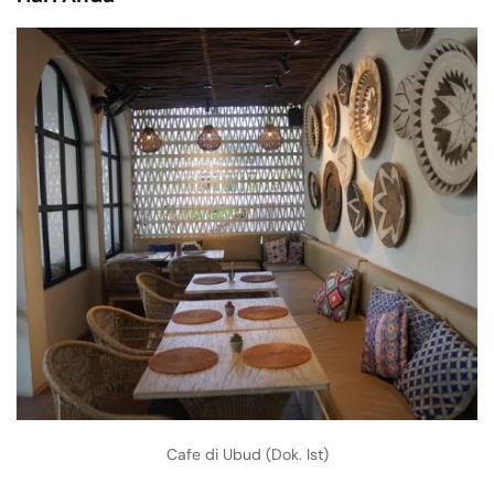
Cafe di Ubud (Dok. Ist)