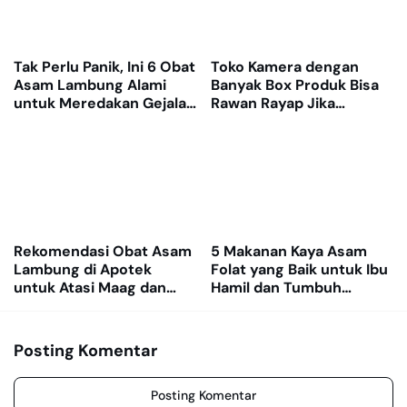
Tak Perlu Panik, Ini 6 Obat
Toko Kamera dengan
Asam Lambung Alami
Banyak Box Produk Bisa
untuk Meredakan Gejala
Rawan Rayap Jika
GERD
Gudang Lembap
Rekomendasi Obat Asam
5 Makanan Kaya Asam
Lambung di Apotek
Folat yang Baik untuk Ibu
untuk Atasi Maag dan
Hamil dan Tumbuh
Nyeri Ulu Hati
Kembang Janin
Posting Komentar
Posting Komentar