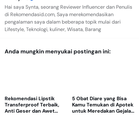
Hai saya Synta, seorang Reviewer Influencer dan Penulis
di Rekomendasid.com, Saya merekomendasikan
pengalaman saya dalam beberapa topik mulai dari
Lifestyle, Teknologi, kuliner, Wisata, Barang
Anda mungkin menyukai postingan ini:
Rekomendasi Lipstik
5 Obat Diare yang Bisa
Transferproof Terbaik,
Kamu Temukan di Apotek
Anti Geser dan Awet
untuk Meredakan Gejala
Dipakai Seharian
dengan Cepat