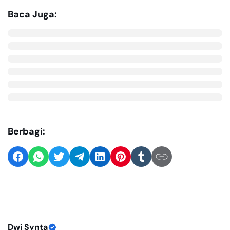
Baca Juga:
Berbagi:
Dwi Synta