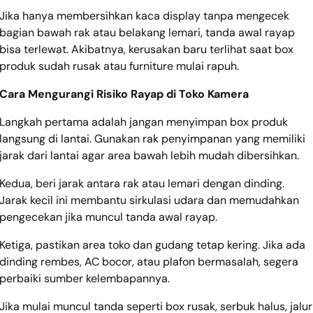
Jika hanya membersihkan kaca display tanpa mengecek
bagian bawah rak atau belakang lemari, tanda awal rayap
bisa terlewat. Akibatnya, kerusakan baru terlihat saat box
produk sudah rusak atau furniture mulai rapuh.
Cara Mengurangi Risiko Rayap di Toko Kamera
Langkah pertama adalah jangan menyimpan box produk
langsung di lantai. Gunakan rak penyimpanan yang memiliki
jarak dari lantai agar area bawah lebih mudah dibersihkan.
Kedua, beri jarak antara rak atau lemari dengan dinding.
Jarak kecil ini membantu sirkulasi udara dan memudahkan
pengecekan jika muncul tanda awal rayap.
Ketiga, pastikan area toko dan gudang tetap kering. Jika ada
dinding rembes, AC bocor, atau plafon bermasalah, segera
perbaiki sumber kelembapannya.
Jika mulai muncul tanda seperti box rusak, serbuk halus, jalur