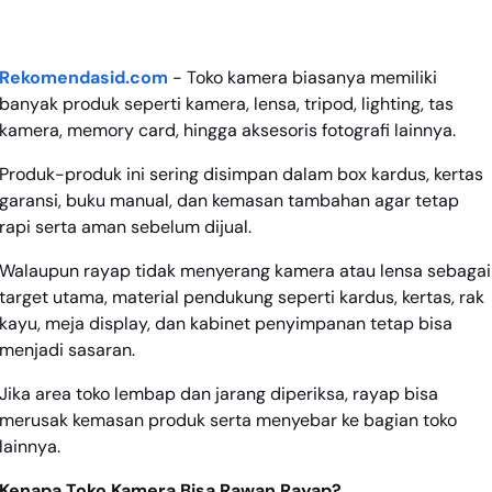
Rekomendasid.com
- Toko kamera biasanya memiliki
banyak produk seperti kamera, lensa, tripod, lighting, tas
kamera, memory card, hingga aksesoris fotografi lainnya.
Produk-produk ini sering disimpan dalam box kardus, kertas
garansi, buku manual, dan kemasan tambahan agar tetap
rapi serta aman sebelum dijual.
Walaupun rayap tidak menyerang kamera atau lensa sebagai
target utama, material pendukung seperti kardus, kertas, rak
kayu, meja display, dan kabinet penyimpanan tetap bisa
menjadi sasaran.
Jika area toko lembap dan jarang diperiksa, rayap bisa
merusak kemasan produk serta menyebar ke bagian toko
lainnya.
Kenapa Toko Kamera Bisa Rawan Rayap?