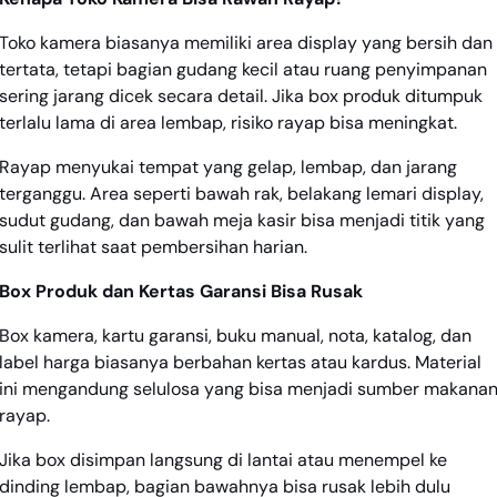
Toko kamera biasanya memiliki area display yang bersih dan
tertata, tetapi bagian gudang kecil atau ruang penyimpanan
sering jarang dicek secara detail. Jika box produk ditumpuk
terlalu lama di area lembap, risiko rayap bisa meningkat.
Rayap menyukai tempat yang gelap, lembap, dan jarang
terganggu. Area seperti bawah rak, belakang lemari display,
sudut gudang, dan bawah meja kasir bisa menjadi titik yang
sulit terlihat saat pembersihan harian.
Box Produk dan Kertas Garansi Bisa Rusak
Box kamera, kartu garansi, buku manual, nota, katalog, dan
label harga biasanya berbahan kertas atau kardus. Material
ini mengandung selulosa yang bisa menjadi sumber makana
rayap.
Jika box disimpan langsung di lantai atau menempel ke
dinding lembap, bagian bawahnya bisa rusak lebih dulu