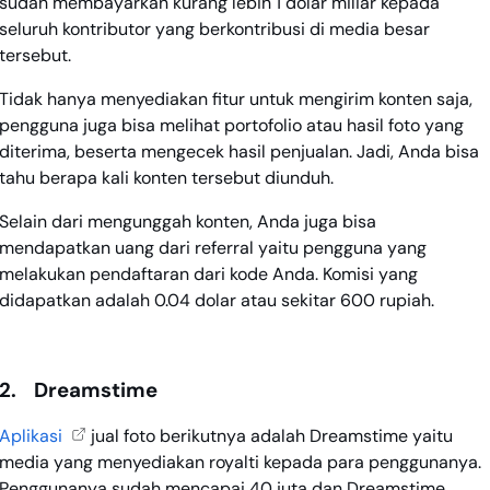
sudah membayarkan kurang lebih 1 dolar miliar kepada
seluruh kontributor yang berkontribusi di media besar
tersebut.
Tidak hanya menyediakan fitur untuk mengirim konten saja,
pengguna juga bisa melihat portofolio atau hasil foto yang
diterima, beserta mengecek hasil penjualan. Jadi, Anda bisa
tahu berapa kali konten tersebut diunduh.
Selain dari mengunggah konten, Anda juga bisa
mendapatkan uang dari referral yaitu pengguna yang
melakukan pendaftaran dari kode Anda. Komisi yang
didapatkan adalah 0.04 dolar atau sekitar 600 rupiah.
2.
Dreamstime
Aplikasi
jual foto berikutnya adalah Dreamstime yaitu
media yang menyediakan royalti kepada para penggunanya.
Penggunanya sudah mencapai 40 juta dan Dreamstime