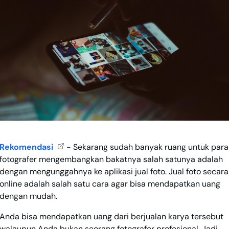
Rekomendasi
- Sekarang sudah banyak ruang untuk para
fotografer mengembangkan bakatnya salah satunya adalah
dengan mengunggahnya ke aplikasi jual foto. Jual foto secara
online adalah salah satu cara agar bisa mendapatkan uang
dengan mudah.
Anda bisa mendapatkan uang dari berjualan karya tersebut
walaupun Anda bukan seorang fotografer profesional. Jadi,