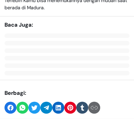
Terlebih Kamu bisa menemukannya dengan mudah saat
berada di Madura.
Baca Juga:
Berbagi: