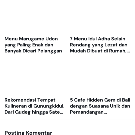
Menu Marugame Udon
7 Menu Idul Adha Selain
yang Paling Enak dan
Rendang yang Lezat dan
Banyak Dicari Pelanggan
Mudah Dibuat di Rumah,
Bikin Nasi Cepat Ludes
Rekomendasi Tempat
5 Cafe Hidden Gem di Bali
Kulineran di Gunungkidul,
dengan Suasana Unik dan
Dari Gudeg hingga Sate
Pemandangan
Kambing Legendaris
Menenangkan
Posting Komentar