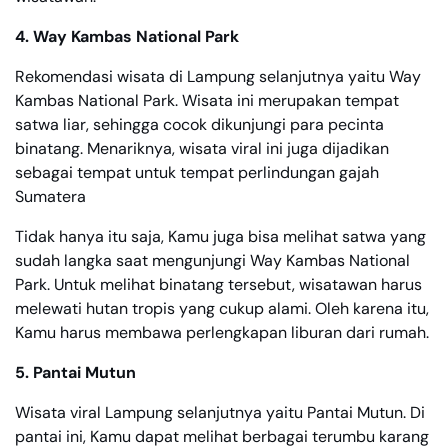
4. Way Kambas National Park
Rekomendasi wisata di Lampung selanjutnya yaitu Way
Kambas National Park. Wisata ini merupakan tempat
satwa liar, sehingga cocok dikunjungi para pecinta
binatang. Menariknya, wisata viral ini juga dijadikan
sebagai tempat untuk tempat perlindungan gajah
Sumatera
Tidak hanya itu saja, Kamu juga bisa melihat satwa yang
sudah langka saat mengunjungi Way Kambas National
Park. Untuk melihat binatang tersebut, wisatawan harus
melewati hutan tropis yang cukup alami. Oleh karena itu,
Kamu harus membawa perlengkapan liburan dari rumah.
5. Pantai Mutun
Wisata viral Lampung selanjutnya yaitu Pantai Mutun. Di
pantai ini, Kamu dapat melihat berbagai terumbu karang