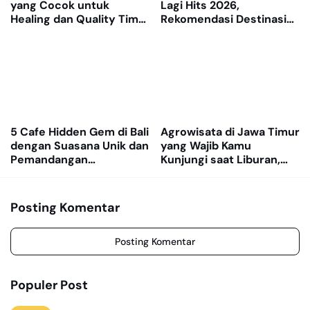
yang Cocok untuk
Lagi Hits 2026,
Healing dan Quality Time
Rekomendasi Destinasi
Bareng Teman Kerja
Alam dan Spot Foto
Terbaik
5 Cafe Hidden Gem di Bali
Agrowisata di Jawa Timur
dengan Suasana Unik dan
yang Wajib Kamu
Pemandangan
Kunjungi saat Liburan,
Menenangkan
Nomor 3 Pantang
Dilewatkan
Posting Komentar
Posting Komentar
Populer Post