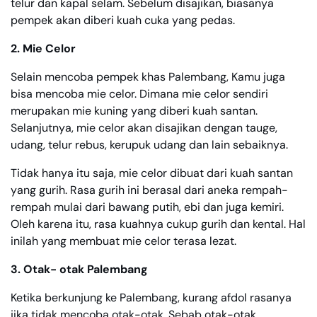
telur dan kapal selam. Sebelum disajikan, biasanya
pempek akan diberi kuah cuka yang pedas.
2. Mie Celor
Selain mencoba pempek khas Palembang, Kamu juga
bisa mencoba mie celor. Dimana mie celor sendiri
merupakan mie kuning yang diberi kuah santan.
Selanjutnya, mie celor akan disajikan dengan tauge,
udang, telur rebus, kerupuk udang dan lain sebaiknya.
Tidak hanya itu saja, mie celor dibuat dari kuah santan
yang gurih. Rasa gurih ini berasal dari aneka rempah-
rempah mulai dari bawang putih, ebi dan juga kemiri.
Oleh karena itu, rasa kuahnya cukup gurih dan kental. Hal
inilah yang membuat mie celor terasa lezat.
3. Otak- otak Palembang
Ketika berkunjung ke Palembang, kurang afdol rasanya
jika tidak mencoba otak-otak. Sebab otak-otak