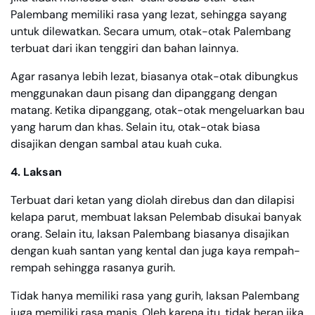
Palembang memiliki rasa yang lezat, sehingga sayang
untuk dilewatkan. Secara umum, otak-otak Palembang
terbuat dari ikan tenggiri dan bahan lainnya.
Agar rasanya lebih lezat, biasanya otak-otak dibungkus
menggunakan daun pisang dan dipanggang dengan
matang. Ketika dipanggang, otak-otak mengeluarkan bau
yang harum dan khas. Selain itu, otak-otak biasa
disajikan dengan sambal atau kuah cuka.
4. Laksan
Terbuat dari ketan yang diolah direbus dan dan dilapisi
kelapa parut, membuat laksan Pelembab disukai banyak
orang. Selain itu, laksan Palembang biasanya disajikan
dengan kuah santan yang kental dan juga kaya rempah-
rempah sehingga rasanya gurih.
Tidak hanya memiliki rasa yang gurih, laksan Palembang
juga memiliki rasa manis. Oleh karena itu, tidak heran jika