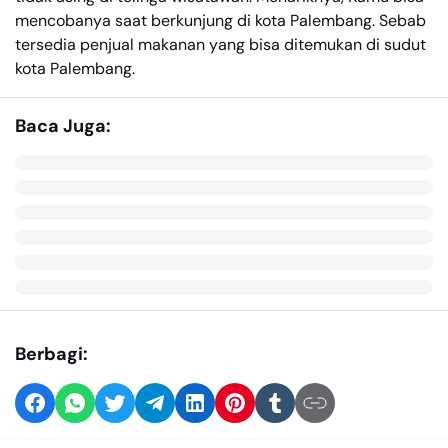
mencobanya saat berkunjung di kota Palembang. Sebab
tersedia penjual makanan yang bisa ditemukan di sudut
kota Palembang.
Baca Juga:
Berbagi: