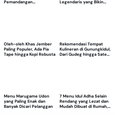
Pemandangan
Legendaris yang Bikin
Menenangkan
Nagih
Oleh-oleh Khas Jember
Rekomendasi Tempat
Paling Populer, Ada Pia
Kulineran di Gunungkidul,
Tape hingga Kopi Robusta
Dari Gudeg hingga Sate
Kambing Legendaris
Menu Marugame Udon
7 Menu Idul Adha Selain
yang Paling Enak dan
Rendang yang Lezat dan
Banyak Dicari Pelanggan
Mudah Dibuat di Rumah,
Bikin Nasi Cepat Ludes