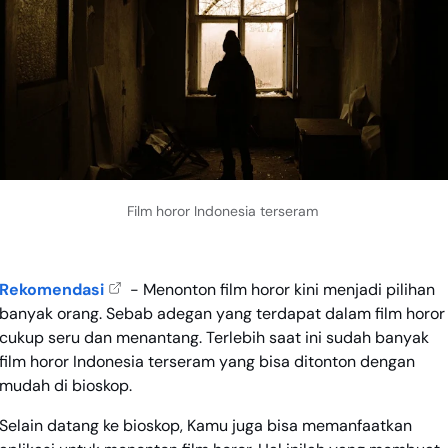
Film horor Indonesia terseram
Rekomendasi
- Menonton film horor kini menjadi pilihan
banyak orang. Sebab adegan yang terdapat dalam film horor
cukup seru dan menantang. Terlebih saat ini sudah banyak
film horor Indonesia terseram yang bisa ditonton dengan
mudah di bioskop.
Selain datang ke bioskop, Kamu juga bisa memanfaatkan