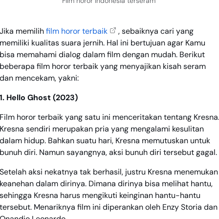
Film horor Indonesia terseram
Jika memilih
film horor terbaik
, sebaiknya cari yang
memiliki kualitas suara jernih. Hal ini bertujuan agar Kamu
bisa memahami dialog dalam film dengan mudah. Berikut
beberapa film horor terbaik yang menyajikan kisah seram
dan mencekam, yakni:
1. Hello Ghost (2023)
Film horor terbaik yang satu ini menceritakan tentang Kresna
Kresna sendiri merupakan pria yang mengalami kesulitan
dalam hidup. Bahkan suatu hari, Kresna memutuskan untuk
bunuh diri. Namun sayangnya, aksi bunuh diri tersebut gagal.
Setelah aksi nekatnya tak berhasil, justru Kresna menemukan
keanehan dalam dirinya. Dimana dirinya bisa melihat hantu,
sehingga Kresna harus mengikuti keinginan hantu-hantu
tersebut. Menariknya film ini diperankan oleh Enzy Storia dan
Onandio Leonardo.