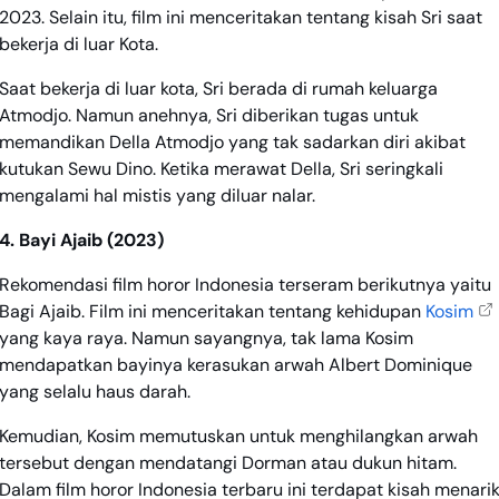
2023. Selain itu, film ini menceritakan tentang kisah Sri saat
bekerja di luar Kota.
Saat bekerja di luar kota, Sri berada di rumah keluarga
Atmodjo. Namun anehnya, Sri diberikan tugas untuk
memandikan Della Atmodjo yang tak sadarkan diri akibat
kutukan Sewu Dino. Ketika merawat Della, Sri seringkali
mengalami hal mistis yang diluar nalar.
4. Bayi Ajaib (2023)
Rekomendasi film horor Indonesia terseram berikutnya yaitu
Bagi Ajaib. Film ini menceritakan tentang kehidupan
Kosim
yang kaya raya. Namun sayangnya, tak lama Kosim
mendapatkan bayinya kerasukan arwah Albert Dominique
yang selalu haus darah.
Kemudian, Kosim memutuskan untuk menghilangkan arwah
tersebut dengan mendatangi Dorman atau dukun hitam.
Dalam film horor Indonesia terbaru ini terdapat kisah menari