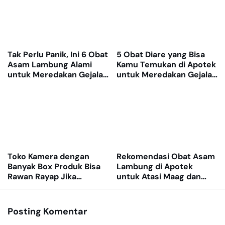
Tak Perlu Panik, Ini 6 Obat
5 Obat Diare yang Bisa
Asam Lambung Alami
Kamu Temukan di Apotek
untuk Meredakan Gejala
untuk Meredakan Gejala
GERD
dengan Cepat
Toko Kamera dengan
Rekomendasi Obat Asam
Banyak Box Produk Bisa
Lambung di Apotek
Rawan Rayap Jika
untuk Atasi Maag dan
Gudang Lembap
Nyeri Ulu Hati
Posting Komentar