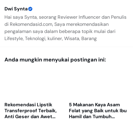
Dwi Synta
Hai saya Synta, seorang Reviewer Influencer dan Penulis
di Rekomendasid.com, Saya merekomendasikan
pengalaman saya dalam beberapa topik mulai dari
Lifestyle, Teknologi, kuliner, Wisata, Barang
Anda mungkin menyukai postingan ini:
Rekomendasi Lipstik
5 Makanan Kaya Asam
Transferproof Terbaik,
Folat yang Baik untuk Ibu
Anti Geser dan Awet
Hamil dan Tumbuh
Dipakai Seharian
Kembang Janin