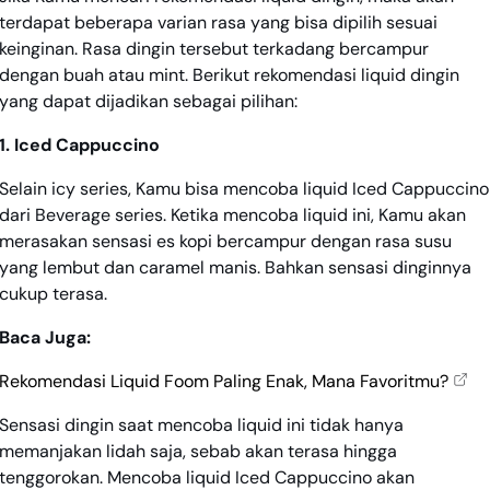
terdapat beberapa varian rasa yang bisa dipilih sesuai
keinginan. Rasa dingin tersebut terkadang bercampur
dengan buah atau mint. Berikut rekomendasi liquid dingin
yang dapat dijadikan sebagai pilihan:
1. Iced Cappuccino
Selain icy series, Kamu bisa mencoba liquid Iced Cappuccino
dari Beverage series. Ketika mencoba liquid ini, Kamu akan
merasakan sensasi es kopi bercampur dengan rasa susu
yang lembut dan caramel manis. Bahkan sensasi dinginnya
cukup terasa.
Baca Juga:
Rekomendasi Liquid Foom Paling Enak, Mana Favoritmu?
Sensasi dingin saat mencoba liquid ini tidak hanya
memanjakan lidah saja, sebab akan terasa hingga
tenggorokan. Mencoba liquid Iced Cappuccino akan