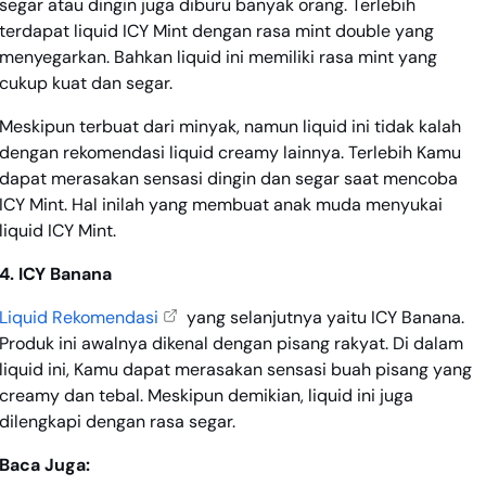
segar atau dingin juga diburu banyak orang. Terlebih
terdapat liquid ICY Mint dengan rasa mint double yang
menyegarkan. Bahkan liquid ini memiliki rasa mint yang
cukup kuat dan segar.
Meskipun terbuat dari minyak, namun liquid ini tidak kalah
dengan rekomendasi liquid creamy lainnya. Terlebih Kamu
dapat merasakan sensasi dingin dan segar saat mencoba
ICY Mint. Hal inilah yang membuat anak muda menyukai
liquid ICY Mint.
4. ICY Banana
Liquid Rekomendasi
yang selanjutnya yaitu ICY Banana.
Produk ini awalnya dikenal dengan pisang rakyat. Di dalam
liquid ini, Kamu dapat merasakan sensasi buah pisang yang
creamy dan tebal. Meskipun demikian, liquid ini juga
dilengkapi dengan rasa segar.
Baca Juga: