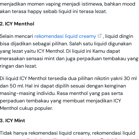
menjadikan momen vaping menjadi istimewa, bahkan mood
akan terasa happy sebab liquid ini terasa lezat.
2. ICY Menthol
Selain mencari
rekomendasi liquid creamy
, liquid dingin
bisa dijadikan sebagai pilihan. Salah satu liquid digunakan
yang lezat yaitu ICY Menthol. Di liquid ini Kamu dapat
merasakan sensasi mint dan juga perpaduan tembakau yang
ringan dan lezat.
Di liquid ICY Menthol tersedia dua pilihan nikotin yakni 30 ml
dan 50 ml. Hal ini dapat dipilih sesuai dengan keinginan
masing-masing individu. Rasa menthol yang pas serta
perpaduan tembakau yang membuat menjadikan ICY
Menthol cukup populer.
3. ICY Mint
Tidak hanya rekomendasi liquid creamy, rekomendasi liquid