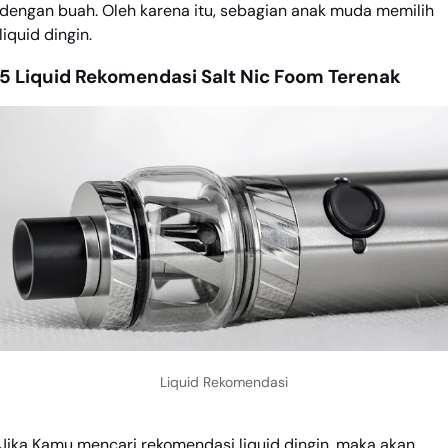
dengan buah. Oleh karena itu, sebagian anak muda memilih
liquid dingin.
5 Liquid Rekomendasi Salt Nic Foom Terenak
Liquid Rekomendasi
Jika Kamu mencari rekomendasi liquid dingin, maka akan