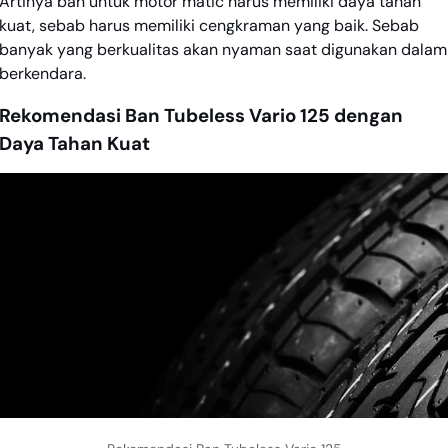
Artinya ban untuk motor matic harus memiliki daya tahan
kuat, sebab harus memiliki cengkraman yang baik. Sebab
banyak yang berkualitas akan nyaman saat digunakan dalam
berkendara.
Rekomendasi Ban Tubeless Vario 125 dengan
Daya Tahan Kuat