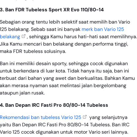
3. Ban FDR Tubeless Sport XR Evo 110/80-14
Sebagian orang tentu lebih selektif saat memilih ban Vario
125 belakang. Sebab saat ini banyak
merk ban Vario 125
belakang
, sehingga Kamu harus hati-hati saat memilihnya.
Jika Kamu mencari ban belakang dengan performa tinggi,
maka FDR tubeless solusinya.
Ban ini memiliki desain sporty, sehingga cocok digunakan
untuk berkendara di luar kota. Tidak hanya itu saja, ban ini
terbuat dari bahan yang awet dan berkualitas. Bahkan Kamu
akan merasa nyaman saat melintasi jalan bergelombang
ataupun jalan rusak.
4. Ban Depan IRC Fasti Pro 80/80-14 Tubeless
Rekomendasi ban tubeless Vario 125
yang selanjutnya
yaitu Ban Depan IRC Fasti Pro 80/80-14 Tubeless. Ban IRC
Vario 125 cocok digunakan untuk motor Vario seri lainnya.