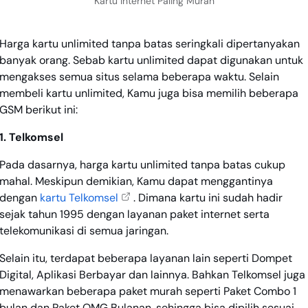
Kartu Internet Paling Murah
Harga kartu unlimited tanpa batas seringkali dipertanyakan
banyak orang. Sebab kartu unlimited dapat digunakan untuk
mengakses semua situs selama beberapa waktu. Selain
membeli kartu unlimited, Kamu juga bisa memilih beberapa
GSM berikut ini:
1. Telkomsel
Pada dasarnya, harga kartu unlimited tanpa batas cukup
mahal. Meskipun demikian, Kamu dapat menggantinya
dengan
kartu Telkomsel
. Dimana kartu ini sudah hadir
sejak tahun 1995 dengan layanan paket internet serta
telekomunikasi di semua jaringan.
Selain itu, terdapat beberapa layanan lain seperti Dompet
Digital, Aplikasi Berbayar dan lainnya. Bahkan Telkomsel juga
menawarkan beberapa paket murah seperti Paket Combo 1
bulan dan Paket OMG Bulanan, sehingga bisa dipilih sesuai