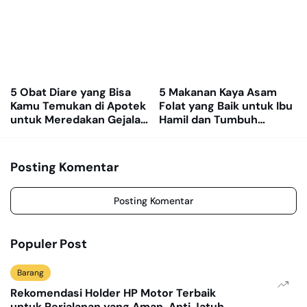
5 Obat Diare yang Bisa
5 Makanan Kaya Asam
Kamu Temukan di Apotek
Folat yang Baik untuk Ibu
untuk Meredakan Gejala
Hamil dan Tumbuh
dengan Cepat
Kembang Janin
Posting Komentar
Posting Komentar
Populer Post
Barang
Rekomendasi Holder HP Motor Terbaik
untuk Perjalanan yang Aman, Anti Jatuh