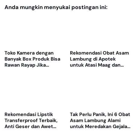
Anda mungkin menyukai postingan ini:
Toko Kamera dengan
Rekomendasi Obat Asam
Banyak Box Produk Bisa
Lambung di Apotek
Rawan Rayap Jika
untuk Atasi Maag dan
Gudang Lembap
Nyeri Ulu Hati
Rekomendasi Lipstik
Tak Perlu Panik, Ini 6 Obat
Transferproof Terbaik,
Asam Lambung Alami
Anti Geser dan Awet
untuk Meredakan Gejala
Dipakai Seharian
GERD