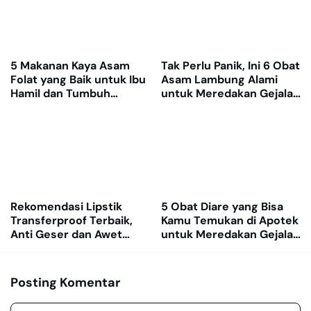
5 Makanan Kaya Asam
Tak Perlu Panik, Ini 6 Obat
Folat yang Baik untuk Ibu
Asam Lambung Alami
Hamil dan Tumbuh
untuk Meredakan Gejala
Kembang Janin
GERD
Rekomendasi Lipstik
5 Obat Diare yang Bisa
Transferproof Terbaik,
Kamu Temukan di Apotek
Anti Geser dan Awet
untuk Meredakan Gejala
Dipakai Seharian
dengan Cepat
Posting Komentar