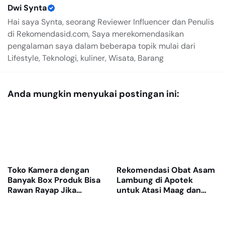
Dwi Synta
Hai saya Synta, seorang Reviewer Influencer dan Penulis
di Rekomendasid.com, Saya merekomendasikan
pengalaman saya dalam beberapa topik mulai dari
Lifestyle, Teknologi, kuliner, Wisata, Barang
Anda mungkin menyukai postingan ini:
Toko Kamera dengan
Rekomendasi Obat Asam
Banyak Box Produk Bisa
Lambung di Apotek
Rawan Rayap Jika
untuk Atasi Maag dan
Gudang Lembap
Nyeri Ulu Hati