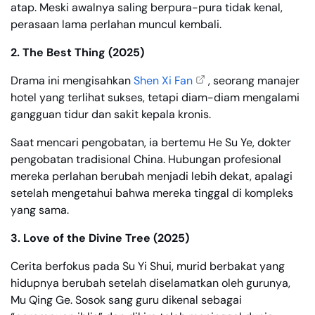
atap. Meski awalnya saling berpura-pura tidak kenal,
perasaan lama perlahan muncul kembali.
2. The Best Thing (2025)
Drama ini mengisahkan
Shen Xi Fan
, seorang manajer
hotel yang terlihat sukses, tetapi diam-diam mengalami
gangguan tidur dan sakit kepala kronis.
Saat mencari pengobatan, ia bertemu He Su Ye, dokter
pengobatan tradisional China. Hubungan profesional
mereka perlahan berubah menjadi lebih dekat, apalagi
setelah mengetahui bahwa mereka tinggal di kompleks
yang sama.
3. Love of the Divine Tree (2025)
Cerita berfokus pada Su Yi Shui, murid berbakat yang
hidupnya berubah setelah diselamatkan oleh gurunya,
Mu Qing Ge. Sosok sang guru dikenal sebagai