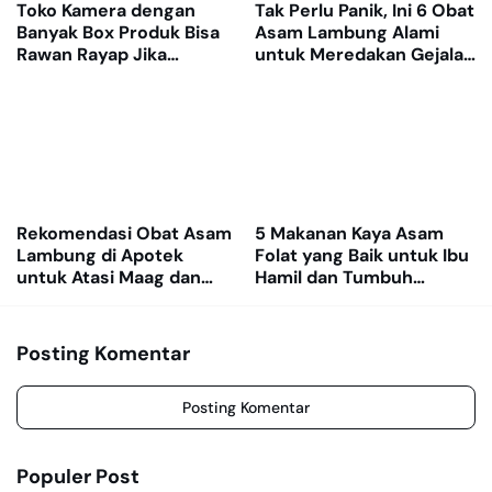
Toko Kamera dengan
Tak Perlu Panik, Ini 6 Obat
Banyak Box Produk Bisa
Asam Lambung Alami
Rawan Rayap Jika
untuk Meredakan Gejala
Gudang Lembap
GERD
Rekomendasi Obat Asam
5 Makanan Kaya Asam
Lambung di Apotek
Folat yang Baik untuk Ibu
untuk Atasi Maag dan
Hamil dan Tumbuh
Nyeri Ulu Hati
Kembang Janin
Posting Komentar
Posting Komentar
Populer Post