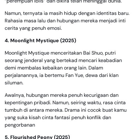
“perempuan iblis” dan dikira telah meninggal dunia.
Namun, ternyata ia masih hidup dengan identitas baru.
Rahasia masa lalu dan hubungan mereka menjadi inti
cerita yang penuh emosi.
4. Moonlight Mystique (2025)
Moonlight Mystique menceritakan Bai Shuo, putri
seorang jenderal yang bertekad mencari keabadian
demi membalas kebaikan orang lain. Dalam
perjalanannya, ia bertemu Fan Yue, dewa dari klan
siluman.
Awalnya, hubungan mereka penuh kecurigaan dan
kepentingan pribadi. Namun, seiring waktu, rasa cinta
tumbuh di antara mereka. Drama ini cocok buat kamu
yang suka kisah cinta fantasi penuh konflik dan
pengorbanan
5. Flourished Peony (2025)