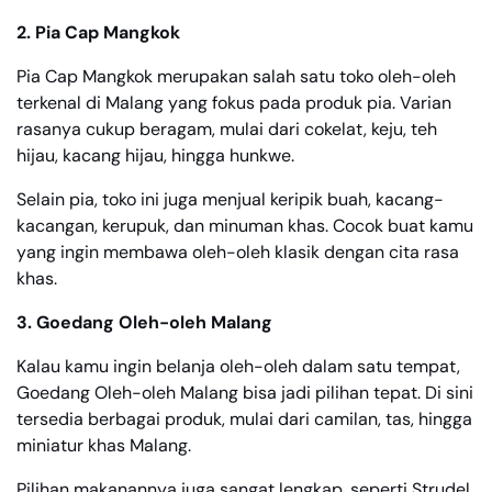
2. Pia Cap Mangkok
Pia Cap Mangkok merupakan salah satu toko oleh-oleh
terkenal di Malang yang fokus pada produk pia. Varian
rasanya cukup beragam, mulai dari cokelat, keju, teh
hijau, kacang hijau, hingga hunkwe.
Selain pia, toko ini juga menjual keripik buah, kacang-
kacangan, kerupuk, dan minuman khas. Cocok buat kamu
yang ingin membawa oleh-oleh klasik dengan cita rasa
khas.
3. Goedang Oleh-oleh Malang
Kalau kamu ingin belanja oleh-oleh dalam satu tempat,
Goedang Oleh-oleh Malang bisa jadi pilihan tepat. Di sini
tersedia berbagai produk, mulai dari camilan, tas, hingga
miniatur khas Malang.
Pilihan makanannya juga sangat lengkap, seperti Strudel