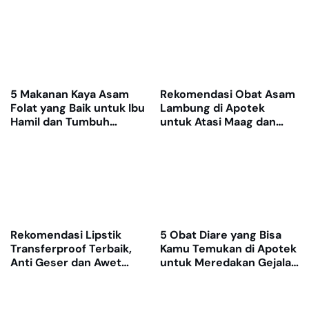
5 Makanan Kaya Asam
Rekomendasi Obat Asam
Folat yang Baik untuk Ibu
Lambung di Apotek
Hamil dan Tumbuh
untuk Atasi Maag dan
Kembang Janin
Nyeri Ulu Hati
Rekomendasi Lipstik
5 Obat Diare yang Bisa
Transferproof Terbaik,
Kamu Temukan di Apotek
Anti Geser dan Awet
untuk Meredakan Gejala
Dipakai Seharian
dengan Cepat