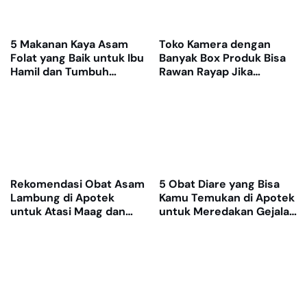
5 Makanan Kaya Asam
Toko Kamera dengan
Folat yang Baik untuk Ibu
Banyak Box Produk Bisa
Hamil dan Tumbuh
Rawan Rayap Jika
Kembang Janin
Gudang Lembap
Rekomendasi Obat Asam
5 Obat Diare yang Bisa
Lambung di Apotek
Kamu Temukan di Apotek
untuk Atasi Maag dan
untuk Meredakan Gejala
Nyeri Ulu Hati
dengan Cepat