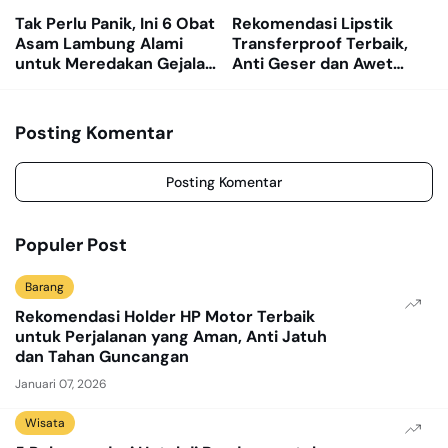
Tak Perlu Panik, Ini 6 Obat
Rekomendasi Lipstik
Asam Lambung Alami
Transferproof Terbaik,
untuk Meredakan Gejala
Anti Geser dan Awet
GERD
Dipakai Seharian
Posting Komentar
Posting Komentar
Populer Post
Barang
Rekomendasi Holder HP Motor Terbaik
untuk Perjalanan yang Aman, Anti Jatuh
dan Tahan Guncangan
Januari 07, 2026
Wisata