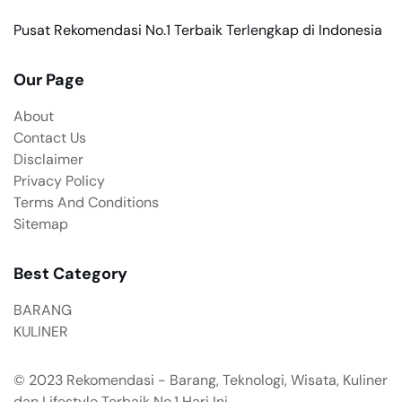
Pusat Rekomendasi No.1 Terbaik Terlengkap di Indonesia
Our Page
About
Contact Us
Disclaimer
Privacy Policy
Terms And Conditions
Sitemap
Best Category
BARANG
KULINER
© 2023
Rekomendasi - Barang, Teknologi, Wisata, Kuliner
dan Lifestyle Terbaik No.1 Hari Ini