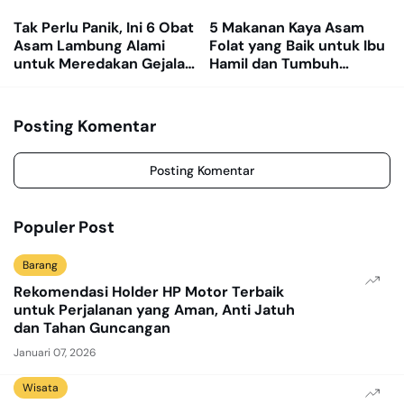
Tak Perlu Panik, Ini 6 Obat
5 Makanan Kaya Asam
Asam Lambung Alami
Folat yang Baik untuk Ibu
untuk Meredakan Gejala
Hamil dan Tumbuh
GERD
Kembang Janin
Posting Komentar
Posting Komentar
Populer Post
Barang
Rekomendasi Holder HP Motor Terbaik
untuk Perjalanan yang Aman, Anti Jatuh
dan Tahan Guncangan
Januari 07, 2026
Wisata