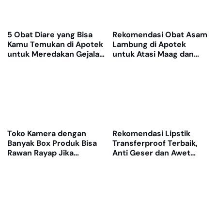
5 Obat Diare yang Bisa
Rekomendasi Obat Asam
Kamu Temukan di Apotek
Lambung di Apotek
untuk Meredakan Gejala
untuk Atasi Maag dan
dengan Cepat
Nyeri Ulu Hati
Toko Kamera dengan
Rekomendasi Lipstik
Banyak Box Produk Bisa
Transferproof Terbaik,
Rawan Rayap Jika
Anti Geser dan Awet
Gudang Lembap
Dipakai Seharian