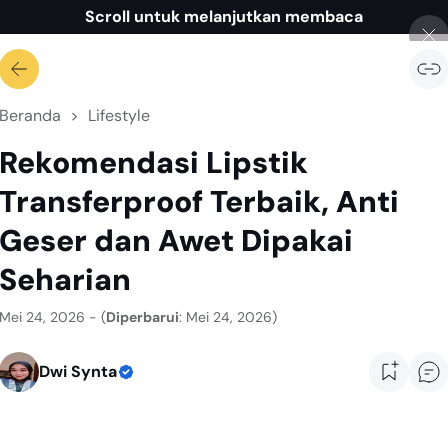
Scroll untuk melanjutkan membaca
Beranda
Lifestyle
Rekomendasi Lipstik
Transferproof Terbaik, Anti
Geser dan Awet Dipakai
Seharian
Mei 24, 2026 - (
Diperbarui
: Mei 24, 2026)
Dwi Synta