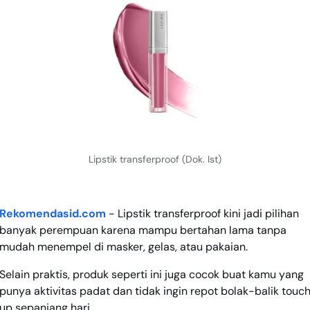
Lipstik transferproof (Dok. Ist)
Rekomendasid.com
- Lipstik transferproof kini jadi pilihan
banyak perempuan karena mampu bertahan lama tanpa
mudah menempel di masker, gelas, atau pakaian.
Selain praktis, produk seperti ini juga cocok buat kamu yang
punya aktivitas padat dan tidak ingin repot bolak-balik touc
up sepanjang hari.