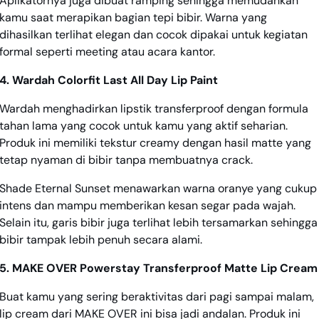
Aplikatornya juga dibuat ramping sehingga memudahkan
kamu saat merapikan bagian tepi bibir. Warna yang
dihasilkan terlihat elegan dan cocok dipakai untuk kegiatan
formal seperti meeting atau acara kantor.
4. Wardah Colorfit Last All Day Lip Paint
Wardah menghadirkan lipstik transferproof dengan formula
tahan lama yang cocok untuk kamu yang aktif seharian.
Produk ini memiliki tekstur creamy dengan hasil matte yang
tetap nyaman di bibir tanpa membuatnya crack.
Shade Eternal Sunset menawarkan warna oranye yang cukup
intens dan mampu memberikan kesan segar pada wajah.
Selain itu, garis bibir juga terlihat lebih tersamarkan sehingga
bibir tampak lebih penuh secara alami.
5. MAKE OVER Powerstay Transferproof Matte Lip Cream
Buat kamu yang sering beraktivitas dari pagi sampai malam,
lip cream dari MAKE OVER ini bisa jadi andalan. Produk ini