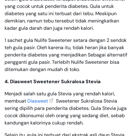
yang cocok untuk penderita diabetes. Gula untuk
diabetes yang satu ini terbuat dari tebu. Meskipun
demikian, namun tebu tersebut tidak meningkatkan
kadar gula darah dan juga rendah kalori.
1 sachet gula Nulife Sweetener setara dengan 2 sendok
teh gula pasir. Oleh karena itu, tidak heran jika banyak
penderita diabetes yang menjadikan Sebagai alternatif
pengganti gula pasir. Terlebih Nulife Sweetener bisa
ditemukan dengan mudah di toko.
4. Diasweet Sweetener Sukralosa Stevia
Menjadi salah satu gula Stevia yang rendah kalori,
membuat
Diasweet
Sweetener Sukralosa Stevia
sering dipilih para penderita diabetes. Gula Stevia juga
cocok dikonsumsi oleh orang yang sedang diet, sebab
kandungan kalorinya cukup rendah.
Selain itu, gula ini terbuat dari ekstrak asli daun Stevia.