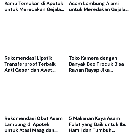
Kamu Temukan di Apotek
Asam Lambung Alami
untuk Meredakan Gejala
untuk Meredakan Gejala
dengan Cepat
GERD
Rekomendasi Lipstik
Toko Kamera dengan
Transferproof Terbaik,
Banyak Box Produk Bisa
Anti Geser dan Awet
Rawan Rayap Jika
Dipakai Seharian
Gudang Lembap
Rekomendasi Obat Asam
5 Makanan Kaya Asam
Lambung di Apotek
Folat yang Baik untuk Ibu
untuk Atasi Maag dan
Hamil dan Tumbuh