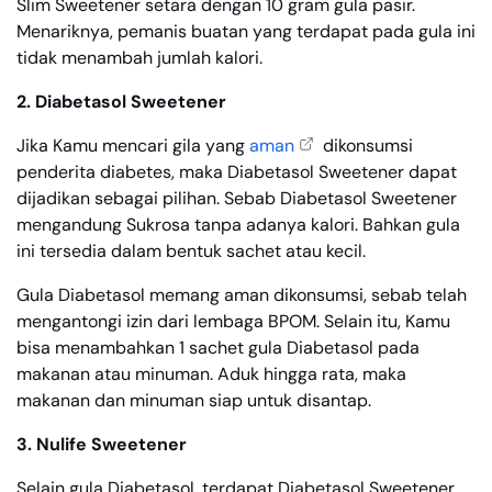
Slim Sweetener setara dengan 10 gram gula pasir.
Menariknya, pemanis buatan yang terdapat pada gula ini
tidak menambah jumlah kalori.
2. Diabetasol Sweetener
Jika Kamu mencari gila yang
aman
dikonsumsi
penderita diabetes, maka Diabetasol Sweetener dapat
dijadikan sebagai pilihan. Sebab Diabetasol Sweetener
mengandung Sukrosa tanpa adanya kalori. Bahkan gula
ini tersedia dalam bentuk sachet atau kecil.
Gula Diabetasol memang aman dikonsumsi, sebab telah
mengantongi izin dari lembaga BPOM. Selain itu, Kamu
bisa menambahkan 1 sachet gula Diabetasol pada
makanan atau minuman. Aduk hingga rata, maka
makanan dan minuman siap untuk disantap.
3. Nulife Sweetener
Selain gula Diabetasol, terdapat Diabetasol Sweetener