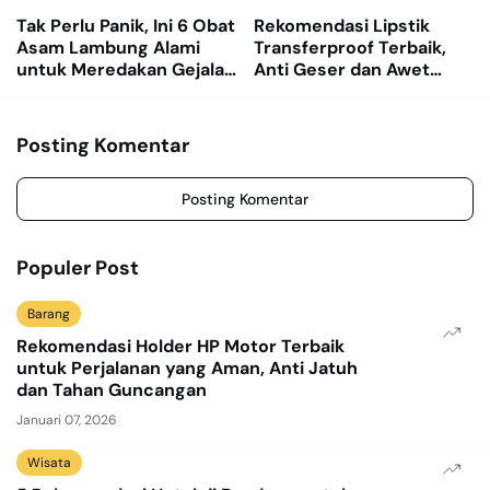
Tak Perlu Panik, Ini 6 Obat
Rekomendasi Lipstik
Asam Lambung Alami
Transferproof Terbaik,
untuk Meredakan Gejala
Anti Geser dan Awet
GERD
Dipakai Seharian
Posting Komentar
Posting Komentar
Populer Post
Barang
Rekomendasi Holder HP Motor Terbaik
untuk Perjalanan yang Aman, Anti Jatuh
dan Tahan Guncangan
Januari 07, 2026
Wisata