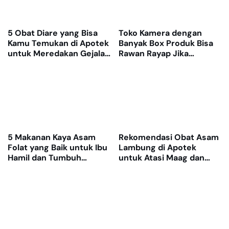
5 Obat Diare yang Bisa
Toko Kamera dengan
Kamu Temukan di Apotek
Banyak Box Produk Bisa
untuk Meredakan Gejala
Rawan Rayap Jika
dengan Cepat
Gudang Lembap
5 Makanan Kaya Asam
Rekomendasi Obat Asam
Folat yang Baik untuk Ibu
Lambung di Apotek
Hamil dan Tumbuh
untuk Atasi Maag dan
Kembang Janin
Nyeri Ulu Hati