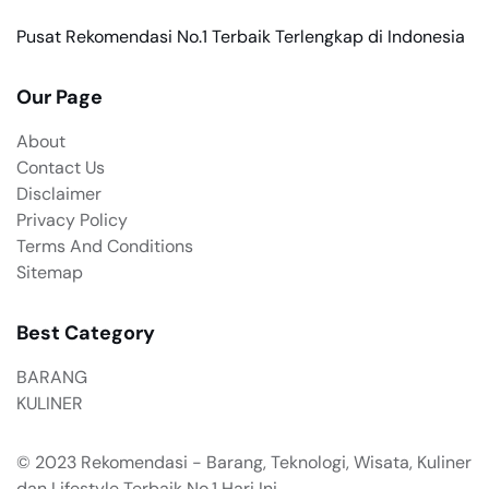
Pusat Rekomendasi No.1 Terbaik Terlengkap di Indonesia
Our Page
About
Contact Us
Disclaimer
Privacy Policy
Terms And Conditions
Sitemap
Best Category
BARANG
KULINER
© 2023
Rekomendasi - Barang, Teknologi, Wisata, Kuliner
dan Lifestyle Terbaik No.1 Hari Ini