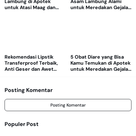
Lambung di Apotek
Asam Lambung Alami
untuk Atasi Maag dan
untuk Meredakan Gejala
Nyeri Ulu Hati
GERD
Rekomendasi Lipstik
5 Obat Diare yang Bisa
Transferproof Terbaik,
Kamu Temukan di Apotek
Anti Geser dan Awet
untuk Meredakan Gejala
Dipakai Seharian
dengan Cepat
Posting Komentar
Posting Komentar
Populer Post