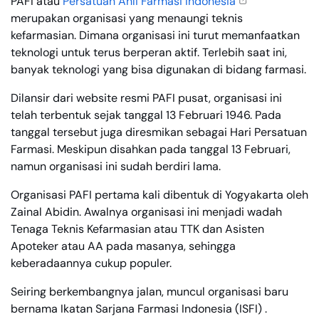
PAFI atau
Persatuan Ahli Farmasi Indonesia
merupakan organisasi yang menaungi teknis
kefarmasian. Dimana organisasi ini turut memanfaatkan
teknologi untuk terus berperan aktif. Terlebih saat ini,
banyak teknologi yang bisa digunakan di bidang farmasi.
Dilansir dari website resmi PAFI pusat, organisasi ini
telah terbentuk sejak tanggal 13 Februari 1946. Pada
tanggal tersebut juga diresmikan sebagai Hari Persatuan
Farmasi. Meskipun disahkan pada tanggal 13 Februari,
namun organisasi ini sudah berdiri lama.
Organisasi PAFI pertama kali dibentuk di Yogyakarta oleh
Zainal Abidin. Awalnya organisasi ini menjadi wadah
Tenaga Teknis Kefarmasian atau TTK dan Asisten
Apoteker atau AA pada masanya, sehingga
keberadaannya cukup populer.
Seiring berkembangnya jalan, muncul organisasi baru
bernama Ikatan Sarjana Farmasi Indonesia (ISFI) .